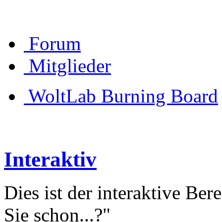
Forum
Mitglieder
WoltLab Burning Board
Interaktiv
Dies ist der interaktive Be
Sie schon...?"