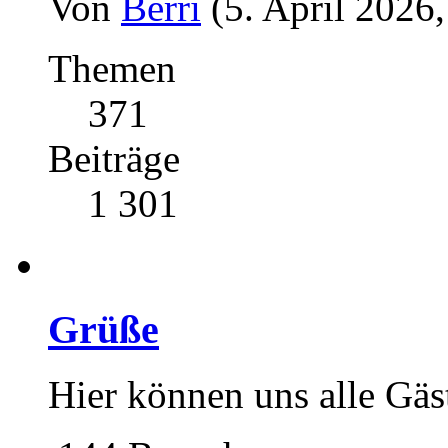
Von
Berri
(5. April 2026
Themen
371
Beiträge
1 301
Grüße
Hier können uns alle Gä