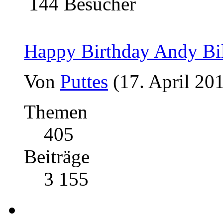
144 Besucher
Happy Birthday Andy Bil
Von
Puttes
(17. April 20
Themen
405
Beiträge
3 155